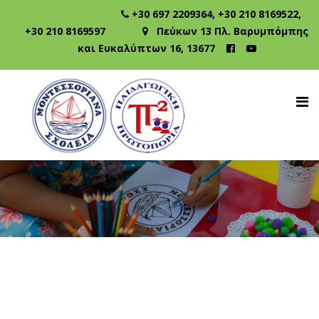
+30 697 2209364
,
+30 210 8169522
,
+30 210 8169597
Πεύκων 13 Πλ. Βαρυμπόμπης
και Ευκαλύπτων 16, 13677