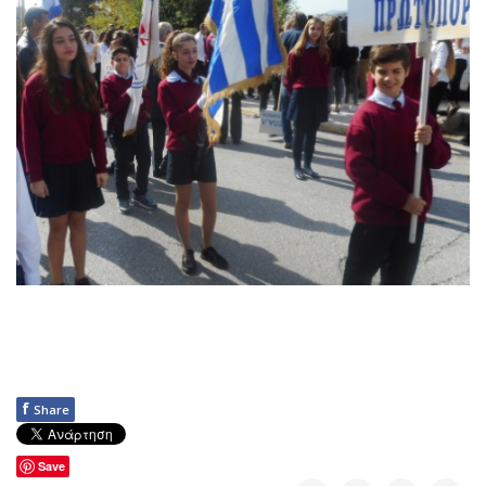
f
Share
Save