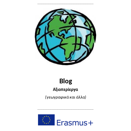
________________________________
Blog
Αξιοπερίεργα
(γεωγραφικά και άλλα)
________________________________