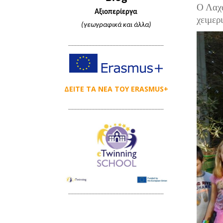
Ο Λαχα
Αξιοπερίεργα
χειμερ
(γεωγραφικά και άλλα)
________________________________
ΔΕΙΤΕ ΤΑ ΝΕΑ ΤΟΥ ERASMUS+
____________________
____________
________________________________