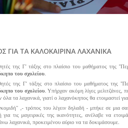
ΟΣ ΓΙΑ ΤΑ ΚΑΛΟΚΑΙΡΙΝΑ ΛΑΧΑΝΙΚΑ
ητές της Γ' τάξης στo πλαίσιo του μαθήματος της ''Π
όκηπο του σχολείου
.
ητές της Γ' τάξης στο πλαίσιο του μαθήματος της ''Π
όκηπο του σχολείου
. Υπήρχαν ακόμη λίγες μελιτζάνες, πι
 όλα τα λαχανικά, γιατί ο λαχανόκηπος θα ετοιμαστεί για
κομιδή" ,- τρόπος του λέγειν δηλαδή - μπήκε σε μια 
 για τις μαγειρικές της ικανότητες, ανέλαβε να ετοι
νω λαχανικά, προκειμένου αύριο να τα δοκιμάσουμε.