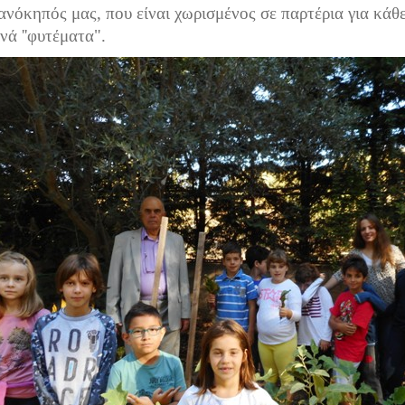
νόκηπός μας, που είναι χωρισμένος σε παρτέρια για κάθε 
ινά ''φυτέματα".