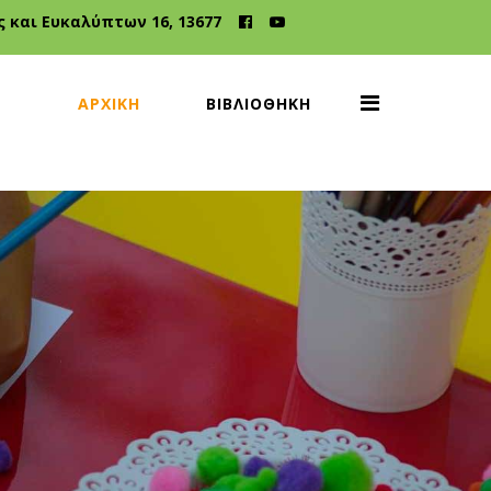
 και Ευκαλύπτων 16, 13677
ΑΡΧΙΚΉ
ΒΙΒΛΙΟΘΉΚΗ