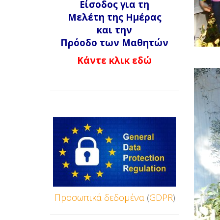
Είσοδος για τη
Μελέτη της Ημέρας
και την
Πρόοδο των Μαθητών
Κάντε κλικ εδώ
Προσωπικά
δεδομένα
(
GDPR
)