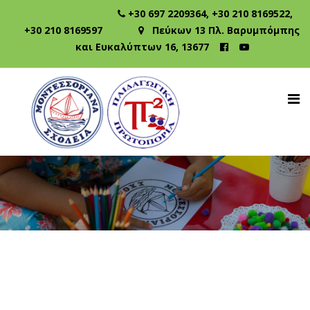
+30 697 2209364
,
+30 210 8169522
,
+30 210 8169597
Πεύκων 13 Πλ. Βαρυμπόμπης
και Ευκαλύπτων 16, 13677