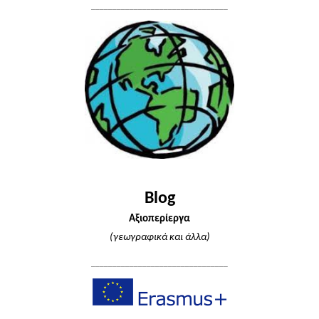
________________________________
Blog
Αξιοπερίεργα
(γεωγραφικά και άλλα)
________________________________