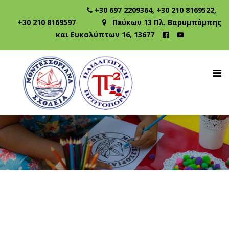
+30 697 2209364
,
+30 210 8169522
,
+30 210 8169597
Πεύκων 13 Πλ. Βαρυμπόμπης
και Ευκαλύπτων 16, 13677