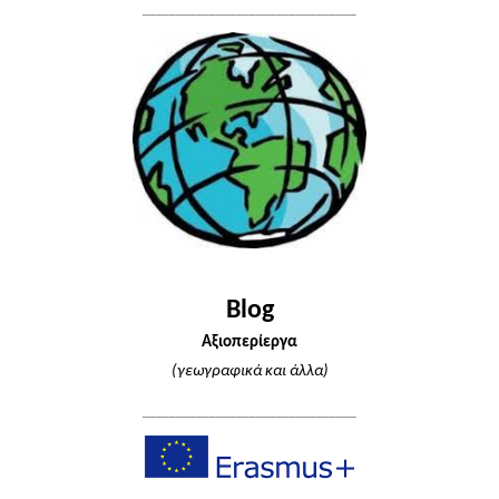
________________________________
Blog
Αξιοπερίεργα
(γεωγραφικά και άλλα)
________________________________