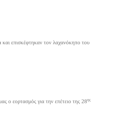
α και επισκέφτηκαν τον λαχανόκηπο του
ης
ς ο εορτασμός για την επέτειο της 28