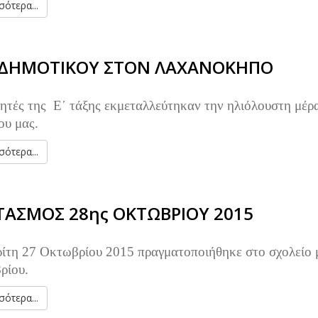
ότερα...
' ΔΗΜΟΤΙΚΟΥ ΣΤΟΝ ΛΑΧΑΝΟΚΗΠΟ
ητές της Ε΄ τάξης εκμεταλλεύτηκαν την ηλιόλουστη μέρ
ου μας.
ότερα...
ΤΑΣΜΟΣ 28ης ΟΚΤΩΒΡΙΟΥ 2015
ίτη 27 Οκτωβρίου 2015 πραγματοποιήθηκε στο σχολείο μα
ρίου.
ότερα...