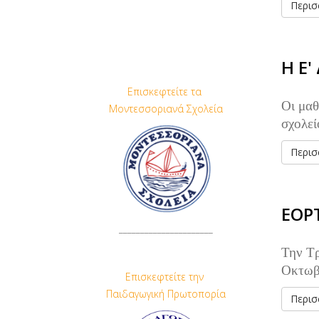
Περισσ
Η Ε
Επισκεφτείτε τα
Οι μαθ
Μοντεσσοριανά Σχολεία
σχολεί
Περισσ
ΕΟΡ
______________________
Την Τρ
Οκτωβ
Επισκεφτείτε την
Παιδαγωγική Πρωτοπορία
Περισσ