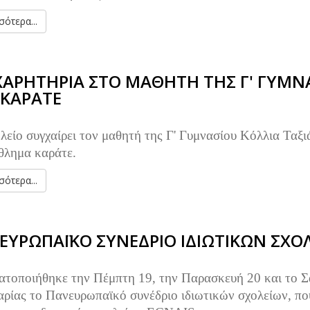
ότερα...
ΧΑΡΗΤΗΡΙΑ ΣΤΟ ΜΑΘΗΤΗ ΤΗΣ Γ' ΓΥΜΝΑΣ
 ΚΑΡΑΤΕ
λείο συγχαίρει τον μαθητή της Γ' Γυμνασίου Κόλλια Ταξι
θλημα καράτε.
ότερα...
ΕΥΡΩΠΑΪΚΟ ΣΥΝΕΔΡΙΟ ΙΔΙΩΤΙΚΩΝ ΣΧΟ
τοποιήθηκε την Πέμπτη 19, την Παρασκευή 20 και το Σ
ρίας το Πανευρωπαϊκό συνέδριο ιδιωτικών σχολείων, π