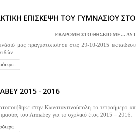
ΑΚΤΙΚΗ ΕΠΙΣΚΕΨΗ ΤΟΥ ΓΥΜΝΑΣΙΟΥ ΣΤΟ
ΕΚΔΡΟΜΗ ΣΤΟ ΘΗΣΕΙΟ ΜΕ… ΑΥ
μνάσιό μας πραγματοποίησε στις 29-10-2015 εκπαιδευτ
ειδών.
ότερα...
BEY 2015 - 2016
ατοποιήθηκε στην Κωνσταντινούπολη το τετραήμερο απ
ιμασίας του Armabey για το σχολικό έτος 2015 – 2016.
ότερα...