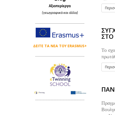
Αξιοπερίεργα
Περισσ
(γεωγραφικά και άλλα)
________________________________
ΣΥΓ
ΣΤΟ
ΔΕΙΤΕ ΤΑ ΝΕΑ ΤΟΥ ERASMUS+
Το σχο
____________________
____________
πρωτά
Περισσ
ΠΑΝ
________________________________
Πραγμα
Βουλγα