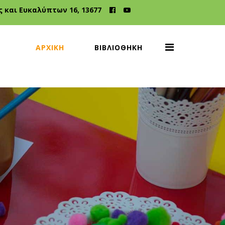
 και Ευκαλύπτων 16, 13677
ΑΡΧΙΚΉ
ΒΙΒΛΙΟΘΉΚΗ