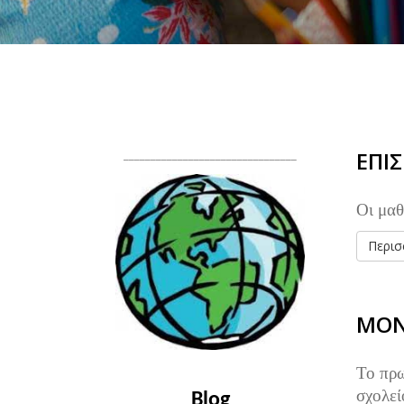
________________________________
ΕΠΙ
Οι μαθ
Περισσ
ΜΟΝ
Το πρω
σχολεί
Blog