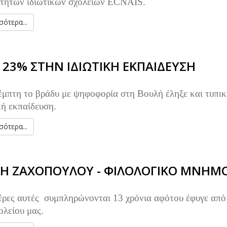
ρτητων ιδιωτικών σχολείων ECNAIS.
ότερα...
 23% ΣΤΗΝ ΙΔΙΩΤΙΚΗ ΕΚΠΑΙΔΕΥΣΗ
μπτη το βράδυ με ψηφοφορία στη Βουλή έληξε και τυπι
κή εκπαίδευση.
ότερα...
ΤΗ ΖΑΧΟΠΟΥΛΟΥ - ΦΙΛΟΛΟΓΙΚΟ ΜΝΗΜ
έρες αυτές συμπληρώνονται 13 χρόνια αφότου έφυγε από
ολείου μας.