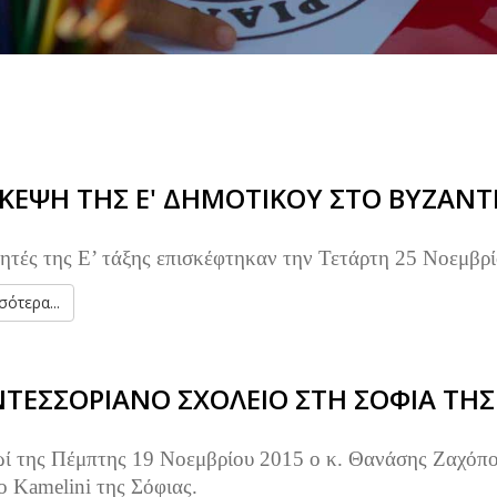
ΣΚΕΨΗ ΤΗΣ Ε' ΔΗΜΟΤΙΚΟΥ ΣΤΟ ΒΥΖΑΝΤ
ητές της Ε’ τάξης επισκέφτηκαν την Τετάρτη 25 Νοεμβρ
ότερα...
ΤΕΣΣΟΡΙΑΝΟ ΣΧΟΛΕΙΟ ΣΤΗ ΣΟΦΙΑ ΤΗΣ
ί της Πέμπτης 19 Νοεμβρίου 2015 ο κ. Θανάσης Ζαχόπ
ο Kamelini της Σόφιας.